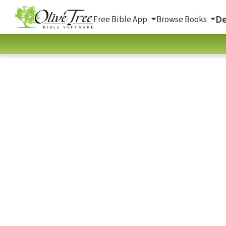
De
Free Bible App
Browse Books