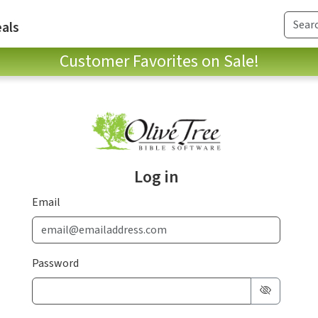
als
Customer Favorites on Sale!
Log in
Email
Password