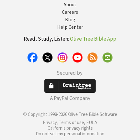
About
Careers
Blog
Help Center
Read, Study, Listen:
Olive Tree Bible App
Secured by:
A PayPal Company
© Copyright 1998-2026 Olive Tree Bible Software
Privacy, Terms of use, EULA
California privacy rights
Do not sell my personal information