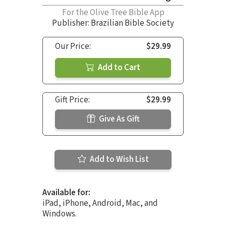
For the Olive Tree Bible App
Publisher: Brazilian Bible Society
Our Price:
$29.99
Add to Cart
Gift Price:
$29.99
Give As Gift
Add to Wish List
Available for:
iPad, iPhone, Android, Mac, and
Windows.