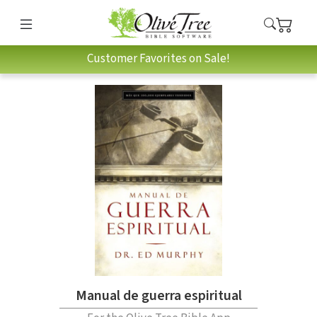
Customer Favorites on Sale!
Manual de guerra espiritual