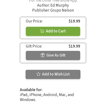
For the Olive Tree Bible App
Author:
Ed Murphy
Publisher: Grupo Nelson
Our Price:
$19.99
Add to Cart
Gift Price:
$19.99
Give As Gift
Add to Wish List
Available for:
iPad, iPhone, Android, Mac, and
Windows.