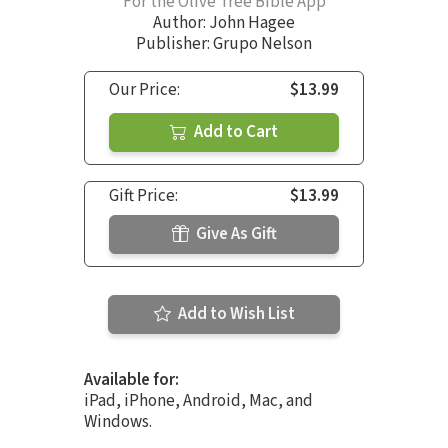
For the Olive Tree Bible App
Author:
John Hagee
Publisher: Grupo Nelson
Our Price:
$13.99
Add to Cart
Gift Price:
$13.99
Give As Gift
Add to Wish List
Available for:
iPad, iPhone, Android, Mac, and
Windows.