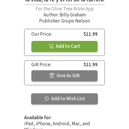
For the Olive Tree Bible App
Author:
Billy Graham
Publisher: Grupo Nelson
Our Price:
$11.99
Add to Cart
Gift Price:
$11.99
Give As Gift
Add to Wish List
Available for:
iPad, iPhone, Android, Mac, and