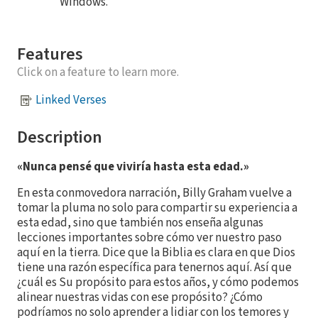
Windows.
Features
Click on a feature to learn more.
Linked Verses
Description
«Nunca pensé que viviría hasta esta edad.»
En esta conmovedora narración, Billy Graham vuelve a
tomar la pluma no solo para compartir su experiencia a
esta edad, sino que también nos enseña algunas
lecciones importantes sobre cómo ver nuestro paso
aquí en la tierra. Dice que la Biblia es clara en que Dios
tiene una razón específica para tenernos aquí. Así que
¿cuál es Su propósito para estos años, y cómo podemos
alinear nuestras vidas con ese propósito? ¿Cómo
podríamos no solo aprender a lidiar con los temores y