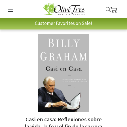
Customer Favorites on Sale!
Casi en casa: Reflexiones sobre
la vida, la fe y el fin de la carrera