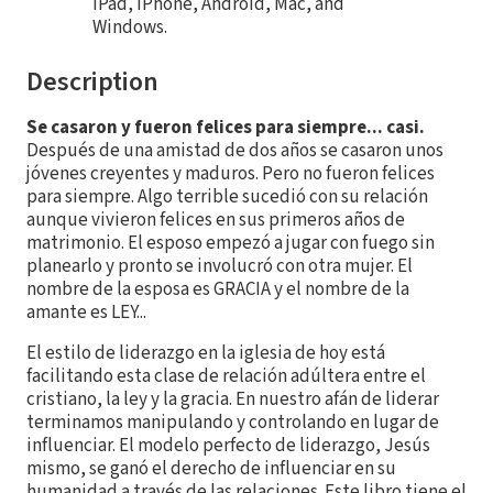
iPad, iPhone, Android, Mac, and
Windows.
Description
Se casaron y fueron felices para siempre... casi.
Después de una amistad de dos años se casaron unos
jóvenes creyentes y maduros. Pero no fueron felices
para siempre. Algo terrible sucedió con su relación
aunque vivieron felices en sus primeros años de
matrimonio. El esposo empezó a jugar con fuego sin
planearlo y pronto se involucró con otra mujer. El
nombre de la esposa es GRACIA y el nombre de la
amante es LEY...
El estilo de liderazgo en la iglesia de hoy está
facilitando esta clase de relación adúltera entre el
cristiano, la ley y la gracia. En nuestro afán de liderar
terminamos manipulando y controlando en lugar de
influenciar. El modelo perfecto de liderazgo, Jesús
mismo, se ganó el derecho de influenciar en su
humanidad a través de las relaciones. Este libro tiene el