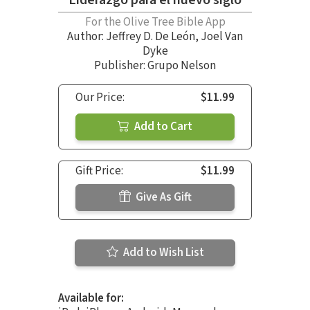
For the Olive Tree Bible App
Author:
Jeffrey D. De León
,
Joel Van
Dyke
Publisher: Grupo Nelson
Our Price:
$11.99
Add to Cart
Gift Price:
$11.99
Give As Gift
Add to Wish List
Available for: