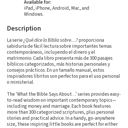
Available for:
iPad, iPhone, Android, Mac, and
Windows.
Description
La serie
¿Qué dice la Biblia sobre…?
proporciona
sabiduría de fácil lectura sobre importantes temas
contemporáneos, incluyendo el dinero y el
matrimonio. Cada libro presenta más de 300 pasajes
bíblicos categorizados, más historias personales y
consejos prácticos. En un tamaño manual, estos
inspiradores libritos son perfectos para el uso personal
o ministerial.
The 'What the Bible Says About. . .' series provides easy-
to-read wisdom on important contemporary topics—
including money and marriage. Each book features
more than 300 categorized scriptures, plus personal
stories and practical advice. In a handy, go-anywhere
size, these inspiring little books are perfect for either