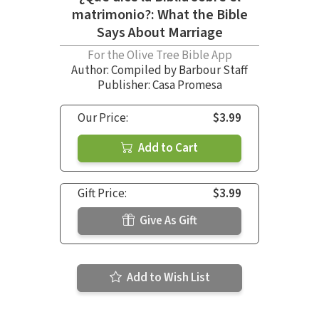
matrimonio?: What the Bible
Says About Marriage
For the Olive Tree Bible App
Author:
Compiled by Barbour Staff
Publisher: Casa Promesa
Our Price:
$3.99
Add to Cart
Gift Price:
$3.99
Give As Gift
Add to Wish List