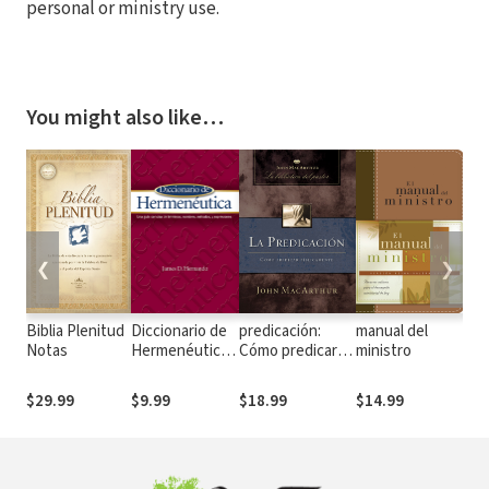
personal or ministry use.
You might also like…
❮
❯
Biblia Plenitud
Diccionario de
predicación:
manual del
Dic
Notas
Hermenéutica:
Cómo predicar
ministro
Ilu
Una guía
bíblicamente
Bibl
concisa de
$29.99
$9.99
$18.99
$14.99
$34
términos,
nombres,
métodos, y
expresiones