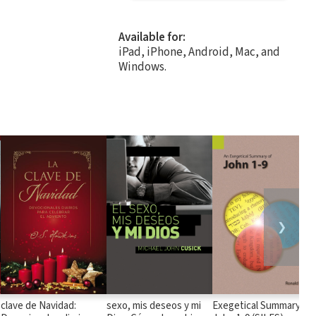
Available for:
iPad, iPhone, Android, Mac, and
Windows.
❯
clave de Navidad:
sexo, mis deseos y mi
Exegetical Summary: