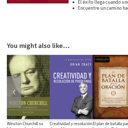
El éxito llega cuando un
Encuentre un camino hac
You might also like…
❮
Winston Churchill su
Creatividad y resolución
El plan de batalla pa