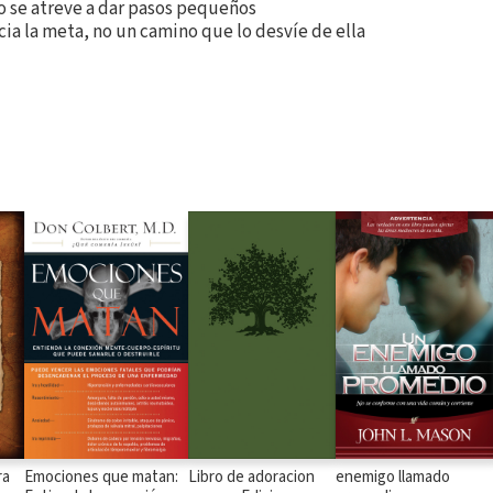
o se atreve a dar pasos pequeños
ia la meta, no un camino que lo desvíe de ella
ra
Emociones que matan:
Libro de adoracion
enemigo llamado