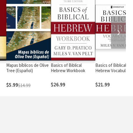
❯
Mapas bíblicos de Olive
Basics of Biblical
Basics of Biblical
Tree (Español)
Hebrew Workbook
Hebrew Vocabulary
$26.99
$21.99
$5.99
$14.99