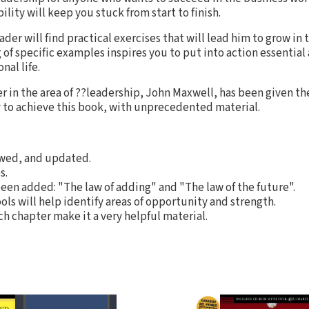
lity will keep you stuck from start to finish.
er will find practical exercises that will lead him to grow in 
of specific examples inspires you to put into action essential 
nal life.
 in the area of ??leadership, John Maxwell, has been given th
 to achieve this book, with unprecedented material.
ewed, and updated.
s.
een added: "The law of adding" and "The law of the future".
ls will help identify areas of opportunity and strength.
ch chapter make it a very helpful material.