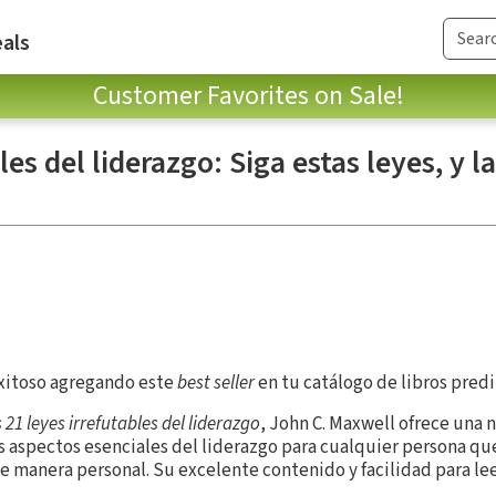
als
Customer Favorites on Sale!
les del liderazgo: Siga estas leyes, y l
exitoso agregando este
best seller
en tu catálogo de libros predi
 21 leyes irrefutables del liderazgo
, John C. Maxwell ofrece una 
s aspectos esenciales del liderazgo para cualquier persona que
e manera personal. Su excelente contenido y facilidad para le