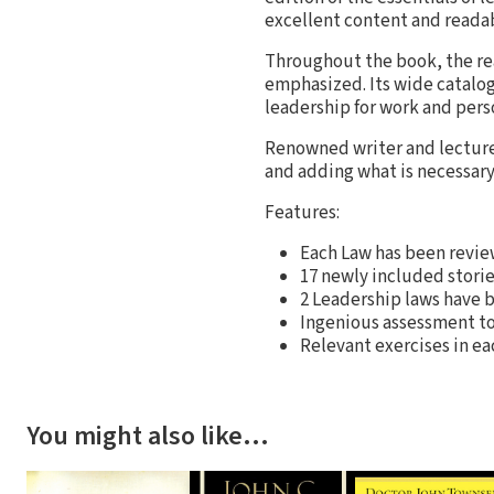
excellent content and readabi
Throughout the book, the read
emphasized. Its wide catalog 
leadership for work and perso
Renowned writer and lecturer
and adding what is necessary
Features:
Each Law has been revi
17 newly included storie
2 Leadership laws have b
Ingenious assessment too
Relevant exercises in ea
You might also like…