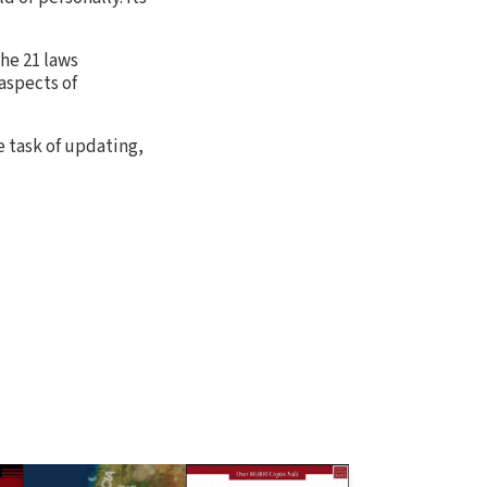
the 21 laws
aspects of
e task of updating,