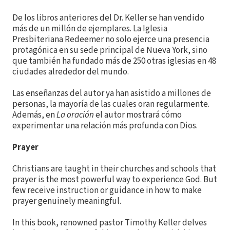
De los libros anteriores del Dr. Keller se han vendido
más de un millón de ejemplares. La Iglesia
Presbiteriana Redeemer no solo ejerce una presencia
protagónica en su sede principal de Nueva York, sino
que también ha fundado más de 250 otras iglesias en 48
ciudades alrededor del mundo.
Las enseñanzas del autor ya han asistido a millones de
personas, la mayoría de las cuales oran regularmente.
Además, en
La oración
el autor mostrará cómo
experimentar una relación más profunda con Dios.
Prayer
Christians are taught in their churches and schools that
prayer is the most powerful way to experience God. But
few receive instruction or guidance in how to make
prayer genuinely meaningful.
In this book, renowned pastor Timothy Keller delves