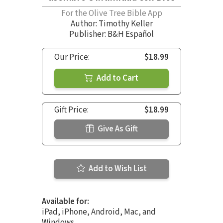
For the Olive Tree Bible App
Author:
Timothy Keller
Publisher: B&H Español
Our Price:
$18.99
Add to Cart
Gift Price:
$18.99
Give As Gift
Add to Wish List
Available for:
iPad, iPhone, Android, Mac, and
Windows.