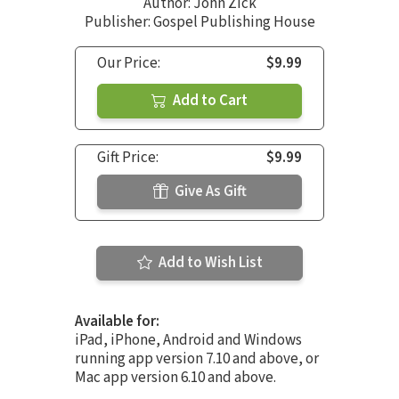
Author:
John Zick
Publisher: Gospel Publishing House
Our Price:
$9.99
Add to Cart
Gift Price:
$9.99
Give As Gift
Add to Wish List
Available for:
iPad, iPhone, Android and Windows
running app version 7.10 and above, or
Mac app version 6.10 and above.