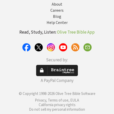
About
Careers
Blog
Help Center
Read, Study, Listen:
Olive Tree Bible App
Secured by:
A PayPal Company
© Copyright 1998-2026 Olive Tree Bible Software
Privacy, Terms of use, EULA
California privacy rights
Do not sell my personal information