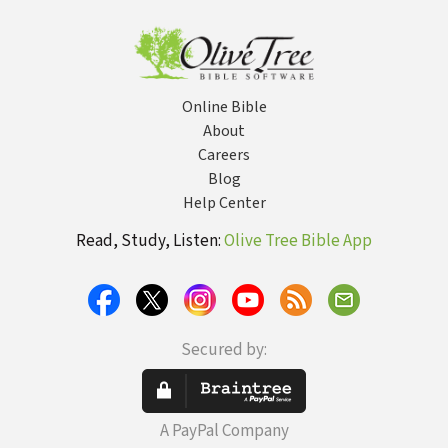
Online Bible
About
Careers
Blog
Help Center
Read, Study, Listen:
Olive Tree Bible App
Secured by:
A PayPal Company