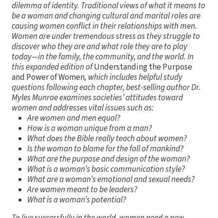
dilemma of identity. Traditional views of what it means to
be a woman and changing cultural and marital roles are
causing women conflict in their relationships with men.
Women are under tremendous stress as they struggle to
discover who they are and what role they are to play
today—in the family, the community, and the world. In
this expanded edition of
Understanding the Purpose
and Power of Women
, which includes helpful study
questions following each chapter, best-selling author Dr.
Myles Munroe examines societies’ attitudes toward
women and addresses vital issues such as:
Are women and men equal?
How is a woman unique from a man?
What does the Bible really teach about women?
Is the woman to blame for the fall of mankind?
What are the purpose and design of the woman?
What is a woman’s basic communication style?
What are a woman’s emotional and sexual needs?
Are women meant to be leaders?
What is a woman’s potential?
To live successfully in the world, women need a new