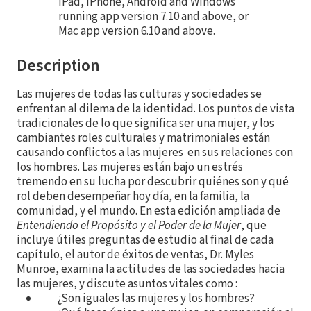
iPad, iPhone, Android and Windows
running app version 7.10 and above, or
Mac app version 6.10 and above.
Description
Las mujeres de todas las culturas y sociedades se
enfrentan al dilema de la identidad. Los puntos de vista
tradicionales de lo que significa ser una mujer, y los
cambiantes roles culturales y matrimoniales están
causando conflictos a las mujeres en sus relaciones con
los hombres. Las mujeres están bajo un estrés
tremendo en su lucha por descubrir quiénes son y qué
rol deben desempeñar hoy día, en la familia, la
comunidad, y el mundo. En esta edición ampliada de
Entendiendo el
Propósito y el Poder de la Mujer
, que
incluye útiles preguntas de estudio al final de cada
capítulo, el autor de éxitos de ventas, Dr. Myles
Munroe, examina la actitudes de las sociedades hacia
las mujeres, y discute asuntos vitales como :
¿Son iguales las mujeres y los hombres?