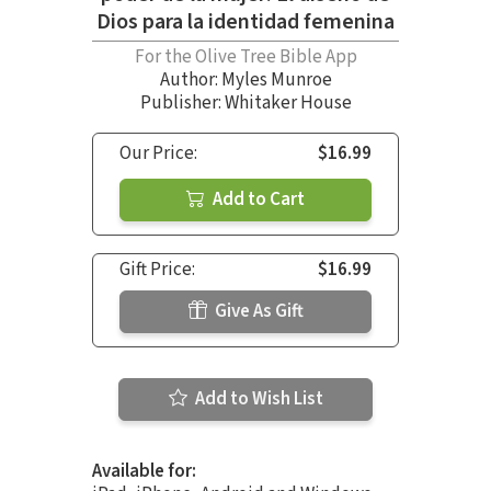
Dios para la identidad femenina
For the Olive Tree Bible App
Author:
Myles Munroe
Publisher: Whitaker House
Our Price:
$16.99
Add to Cart
Gift Price:
$16.99
Give As Gift
Add to Wish List
Available for: