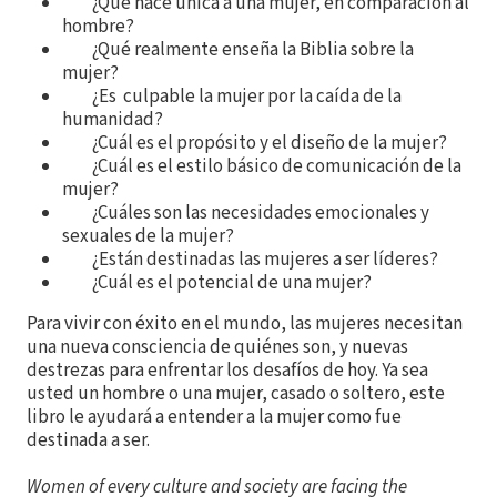
¿Qué hace única a una mujer, en comparación al
hombre?
¿Qué realmente enseña la Biblia sobre la
mujer?
¿Es culpable la mujer por la caída de la
humanidad?
¿Cuál es el propósito y el diseño de la mujer?
¿Cuál es el estilo básico de comunicación de la
mujer?
¿Cuáles son las necesidades emocionales y
sexuales de la mujer?
¿Están destinadas las mujeres a ser líderes?
¿Cuál es el potencial de una mujer?
Para vivir con éxito en el mundo, las mujeres necesitan
una nueva consciencia de quiénes son, y nuevas
destrezas para enfrentar los desafíos de hoy. Ya sea
usted un hombre o una mujer, casado o soltero, este
libro le ayudará a entender a la mujer como fue
destinada a ser.
Women of every culture and society are facing the