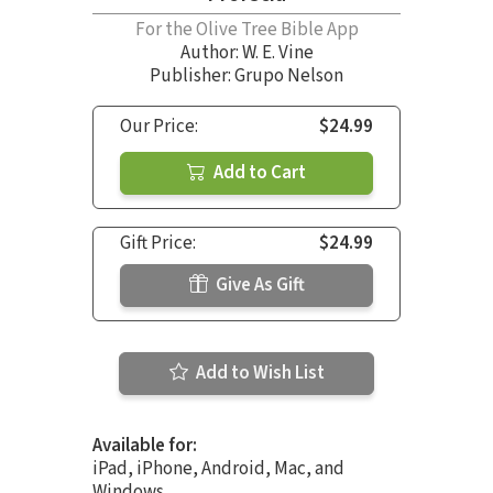
For the Olive Tree Bible App
Author:
W. E. Vine
Publisher: Grupo Nelson
Our Price:
$24.99
Add to Cart
Gift Price:
$24.99
Give As Gift
Add to Wish List
Available for:
iPad, iPhone, Android, Mac, and
Windows.