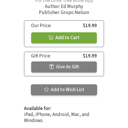
For the Olive Tree Bible App
Author:
Ed Murphy
Publisher: Grupo Nelson
Our Price:
$19.99
Add to Cart
Gift Price:
$19.99
Give As Gift
Add to Wish List
Available for:
iPad, iPhone, Android, Mac, and
Windows.