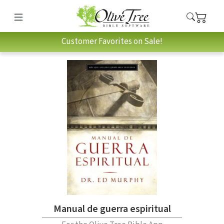
Customer Favorites on Sale!
Manual de guerra espiritual