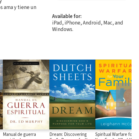
y
s ama y tiene un
Available for:
iPad, iPhone, Android, Mac, and
Windows.
❯
Manual de guerra
Dream: Discovering
Spiritual Warfare for