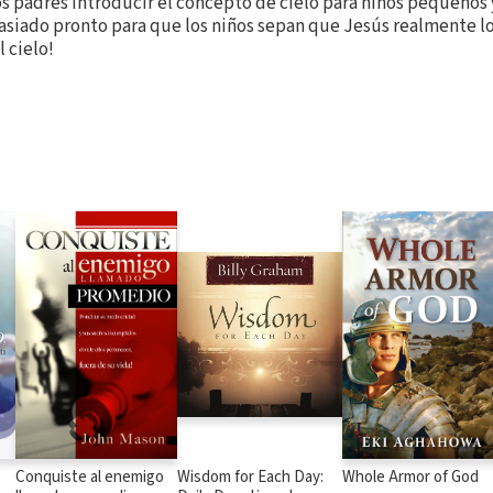
s padres introducir el concepto de cielo para niños pequeños 
asiado pronto para que los niños sepan que Jesús realmente lo
l cielo!
Conquiste al enemigo
Wisdom for Each Day:
Whole Armor of God