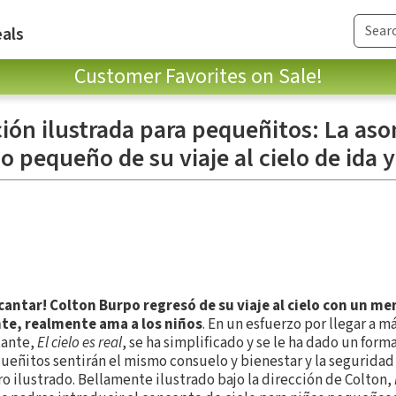
als
Customer Favorites on Sale!
dición ilustrada para pequeñitos: La a
o pequeño de su viaje al cielo de ida 
ncantar!
Colton Burpo regresó de su viaje al cielo con un m
te, realmente ama a los niños
. En un esfuerzo por llegar a m
tante,
El cielo es real
, se ha simplificado y se le ha dado un form
eñitos sentirán el mismo consuelo y bienestar y la seguridad
ro ilustrado. Bellamente ilustrado bajo la dirección de Colton,