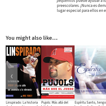
pequeñitos
puede ayudar a lo
preescolares. ¡Nunca es dem
lugar especial para ellos en e
You might also like…
❮
Linspirado: La historia
Pujols: Más allá del
Espíritu Santo, tengo