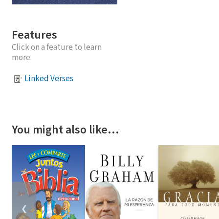
Features
Click on a feature to learn
more.
Linked Verses
You might also like…
❮