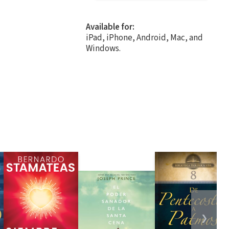
Available for:
iPad, iPhone, Android, Mac, and
Windows.
❯