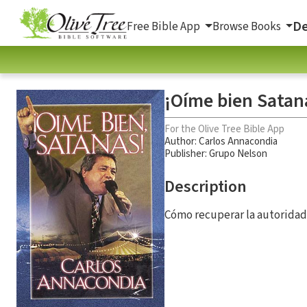
De
Free Bible App
Browse Books
¡Oíme bien Satan
For the Olive Tree Bible App
Author:
Carlos Annacondia
Publisher: Grupo Nelson
Description
Cómo recuperar la autoridad 