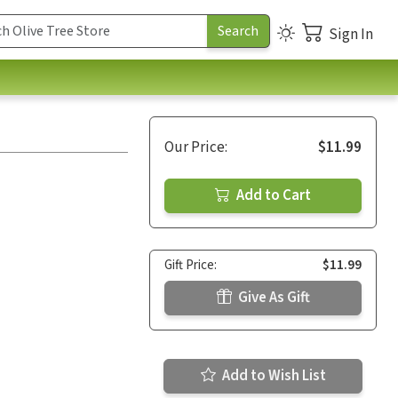
Sign In
Our Price:
$11.99
Add to Cart
Gift Price:
$11.99
Give As Gift
Add to Wish List