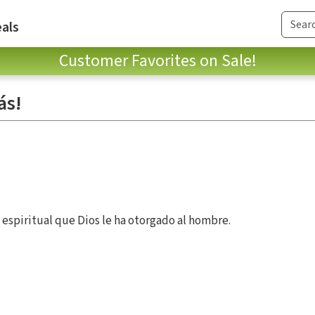
als
Customer Favorites on Sale!
ás!
espiritual que Dios le ha otorgado al hombre.