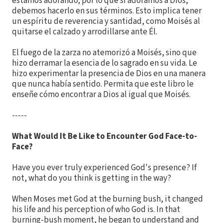
estamos adorando; por lo que si adoramos a Dios,
debemos hacerlo en sus términos. Esto implica tener
un espíritu de reverencia y santidad, como Moisés al
quitarse el calzado y arrodillarse ante Él.
El fuego de la zarza no atemorizó a Moisés, sino que
hizo derramar la esencia de lo sagrado en su vida. Le
hizo experimentar la presencia de Dios en una manera
que nunca había sentido. Permita que este libro le
enseñe cómo encontrar a Dios al igual que Moisés.
-----
What Would It Be Like to Encounter God Face-to-
Face?
Have you ever truly experienced God's presence? If
not, what do you think is getting in the way?
When Moses met God at the burning bush, it changed
his life and his perception of who God is. In that
burning-bush moment, he began to understand and