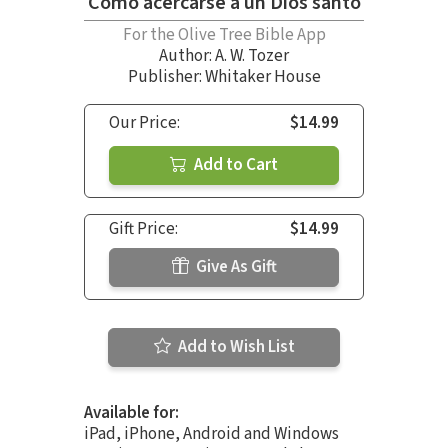
Cómo acercarse a un Dios santo
For the Olive Tree Bible App
Author:
A. W. Tozer
Publisher: Whitaker House
Our Price:
$14.99
Add to Cart
Gift Price:
$14.99
Give As Gift
Add to Wish List
Available for:
iPad, iPhone, Android and Windows