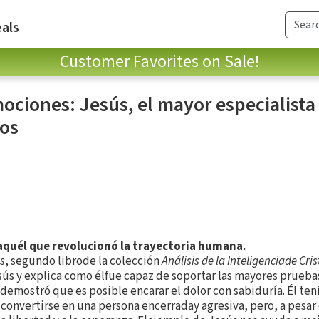
als
Customer Favorites on Sale!
ociones: Jesús, el mayor especialista 
tos
aquél que revolucionó la trayectoria humana.
s
, segundo librode la colección
Análisis de la Inteligenciade Cris
ús y explica como élfue capaz de soportar las mayores pruebas
 demostró que es posible encarar el dolor con sabiduría. Él te
 convertirse en una persona encerraday agresiva, pero, a pesar