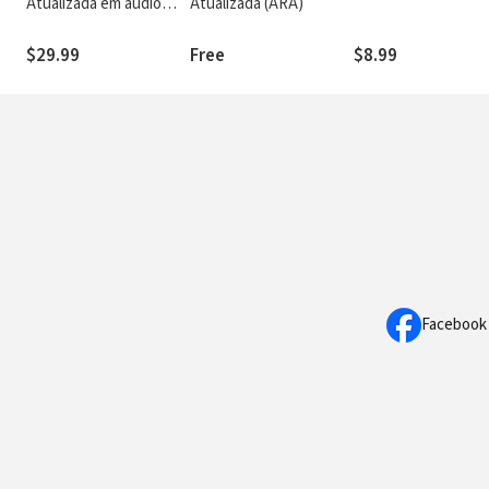
Atualizada em áudio
Atualizada (ARA)
(ARA)
$29.99
Free
$8.99
Facebook