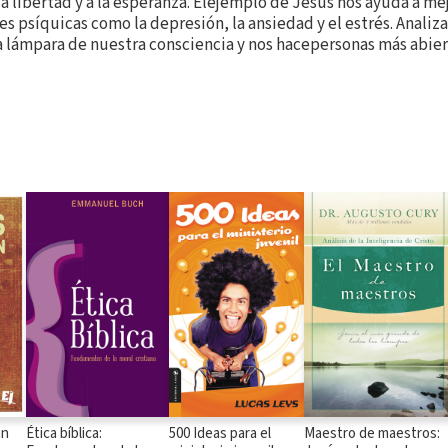
ala libertad y a la esperanza. Elejemplo de Jesús nos ayuda a me
s psíquicas como la depresión, la ansiedad y el estrés. Analiza
ámpara de nuestra consciencia y nos hacepersonas más abierta
an
Ética bíblica:
500 Ideas para el
Maestro de maestros: