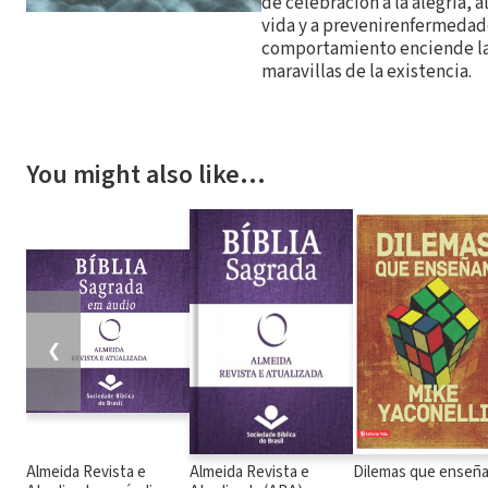
de celebración a la alegría, 
vida y a prevenirenfermedade
comportamiento enciende la l
maravillas de la existencia.
You might also like…
❮
Almeida Revista e
Almeida Revista e
Dilemas que enseñ