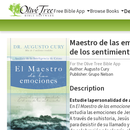
De
Free Bible App
Browse Books
Maestro de las em
de los sentimien
For the Olive Tree Bible App
Author:
Augusto Cury
Publisher: Grupo Nelson
Description
Estudie lapersonalidad de 
En
El
Maestro de las emocione
estudia las emociones de Jes
A través de suhistoria, Jesús
para desistir de su llamado y