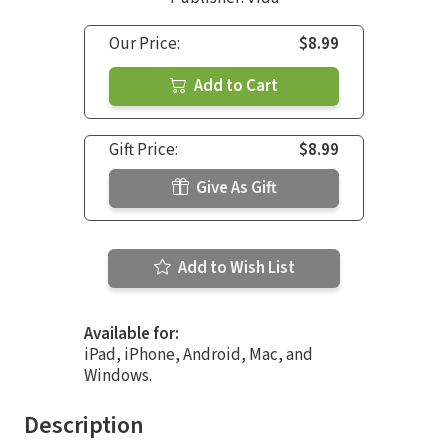
Our Price:
$8.99
Add to Cart
Gift Price:
$8.99
Give As Gift
Add to Wish List
Available for:
iPad, iPhone, Android, Mac, and
Windows.
Description