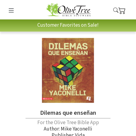
Customer Favorites on Sale!
Dilemas que enseñan
For the Olive Tree Bible App
Author:
Mike Yaconelli
Publisher: Vida