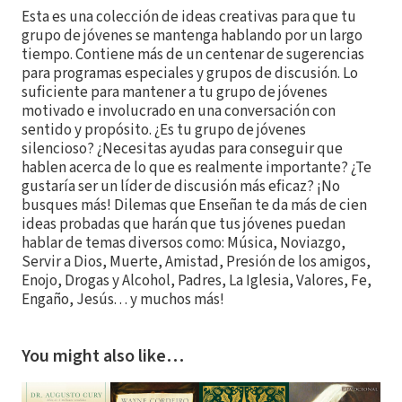
Esta es una colección de ideas creativas para que tu
grupo de jóvenes se mantenga hablando por un largo
tiempo. Contiene más de un centenar de sugerencias
para programas especiales y grupos de discusión. Lo
suficiente para mantener a tu grupo de jóvenes
motivado e involucrado en una conversación con
sentido y propósito. ¿Es tu grupo de jóvenes
silencioso? ¿Necesitas ayudas para conseguir que
hablen acerca de lo que es realmente importante? ¿Te
gustaría ser un líder de discusión más eficaz? ¡No
busques más! Dilemas que Enseñan te da más de cien
ideas probadas que harán que tus jóvenes puedan
hablar de temas diversos como: Música, Noviazgo,
Servir a Dios, Muerte, Amistad, Presión de los amigos,
Enojo, Drogas y Alcohol, Padres, La Iglesia, Valores, Fe,
Engaño, Jesús. . . y muchos más!
You might also like…