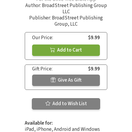
Author:
BroadStreet Publishing Group
LLC
Publisher: BroadStreet Publishing
Group, LLC
Our Price:
$9.99
Add to Cart
Gift Price:
$9.99
Give As Gift
Add to Wish List
Available for:
iPad, iPhone, Android and Windows