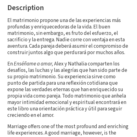
Description
El matrimonio propone una de las experiencias más
profundas y enriquecedoras de la vida. El buen
matrimonio, sin embargo, es fruto del esfuerzo, el
sacrificio y la entrega. Nadie corre con ventaja en esta
aventura. Cada pareja deberá asumir el compromiso de
construir juntos algo que perdurará por muchos años.
En
Enséñame a amar,
Alex y Nathalia comparten los
desafíos, las luchas y las alegrías que han sido parte de
su propio matrimonio. Su experiencia sirve como
punto de partida para una reflexión cotidiana que
expone las verdades eternas que han enriquecido su
propia vida como pareja. Todo matrimonio que anhela
mayor intimidad emocional y espiritual encontrará en
este libro una orientación práctica y útil para seguir
creciendo en el amor.
Marriage offers one of the most profound and enriching
life experiences. A good marriage, however, is the