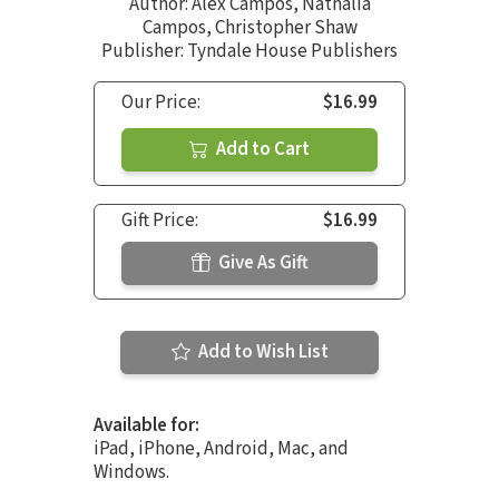
Author:
Alex Campos
,
Nathalia
Campos
,
Christopher Shaw
Publisher: Tyndale House Publishers
Our Price:
$16.99
Add to Cart
Gift Price:
$16.99
Give As Gift
Add to Wish List
Available for:
iPad, iPhone, Android, Mac, and
Windows.