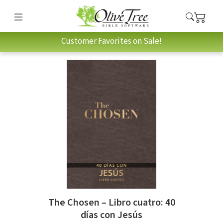
Customer Favorites on Sale!
The Chosen – Libro cuatro: 40
días con Jesús