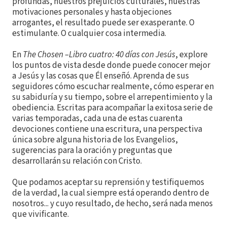
profundas, nuestros prejuicios culturales, nuestras
motivaciones personales y hasta objeciones
arrogantes, el resultado puede ser exasperante. O
estimulante. O cualquier cosa intermedia.
En
The Chosen
–
Libro cuatro: 40 días con Jesús
, explore
los puntos de vista desde donde puede conocer mejor
a Jesús y las cosas que Él enseñó. Aprenda de sus
seguidores cómo escuchar realmente, cómo esperar en
su sabiduría y su tiempo, sobre el arrepentimiento y la
obediencia. Escritas para acompañar la exitosa serie de
varias temporadas, cada una de estas cuarenta
devociones contiene una escritura, una perspectiva
única sobre alguna historia de los Evangelios,
sugerencias para la oración y preguntas que
desarrollarán su relación con Cristo.
Que podamos aceptar su reprensión y testifiquemos
de la verdad, la cual siempre está operando dentro de
nosotros... y cuyo resultado, de hecho, será nada menos
que vivificante.