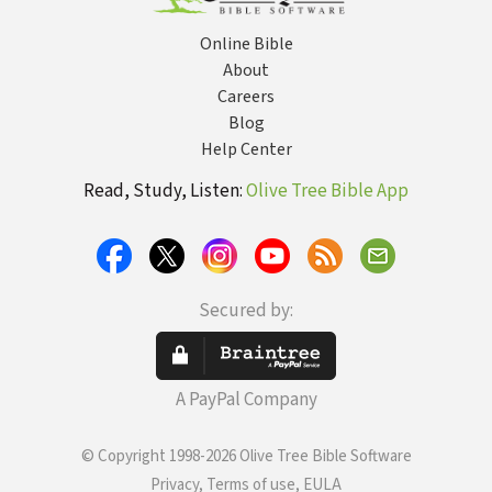
Online Bible
About
Careers
Blog
Help Center
Read, Study, Listen:
Olive Tree Bible App
Secured by:
A PayPal Company
© Copyright 1998-2026 Olive Tree Bible Software
Privacy, Terms of use, EULA