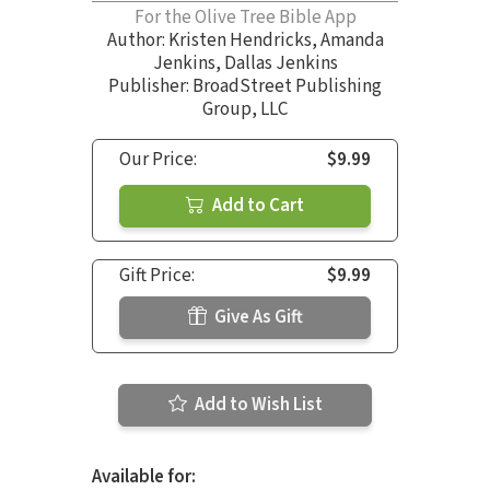
For the Olive Tree Bible App
Author:
Kristen Hendricks
,
Amanda
Jenkins
,
Dallas Jenkins
Publisher: BroadStreet Publishing
Group, LLC
Our Price:
$9.99
Add to Cart
Gift Price:
$9.99
Give As Gift
Add to Wish List
Available for: