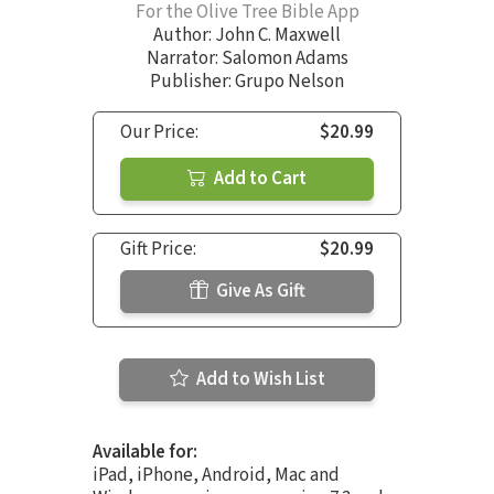
For the Olive Tree Bible App
Author:
John C. Maxwell
Narrator:
Salomon Adams
Publisher: Grupo Nelson
Our Price:
$20.99
Add to Cart
Gift Price:
$20.99
Give As Gift
Add to Wish List
Available for:
iPad, iPhone, Android, Mac and