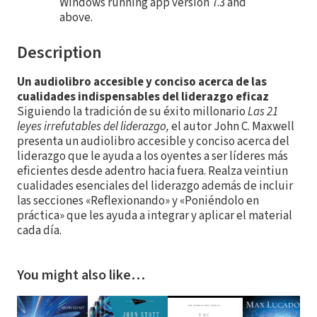
Windows running app version 7.3 and
above.
Description
Un audiolibro accesible y conciso acerca de las
cualidades indispensables del liderazgo eficaz
Siguiendo la tradición de su éxito millonario
Las 21
leyes irrefutables del liderazgo,
el autor John C. Maxwell
presenta un audiolibro accesible y conciso acerca del
liderazgo que le ayuda a los oyentes a ser líderes más
eficientes desde adentro hacia fuera. Realza veintiun
cualidades esenciales del liderazgo además de incluir
las secciones «Reflexionando» y «Poniéndolo en
práctica» que les ayuda a integrar y aplicar el material
cada día.
You might also like…