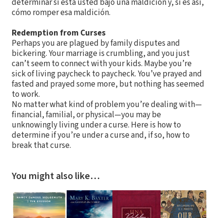
determinar si está usted bajo una maldición y, si es así,
cómo romper esa maldición.
Redemption from Curses
Perhaps you are plagued by family disputes and
bickering. Your marriage is crumbling, and you just
can’t seem to connect with your kids. Maybe you’re
sick of living paycheck to paycheck. You’ve prayed and
fasted and prayed some more, but nothing has seemed
to work.
No matter what kind of problem you’re dealing with—
financial, familial, or physical—you may be
unknowingly living under a curse. Here is how to
determine if you’re under a curse and, if so, how to
break that curse.
You might also like…