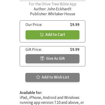
For the Olive Tree Bible App
Author:
John Eckhardt
Publisher: Whitaker House
Our Price:
$9.99
Add to Cart
Gift Price:
$9.99
Give As Gift
Add to Wish List
Available for:
iPad, iPhone, Android and Windows
running app version 7.10 and above, or