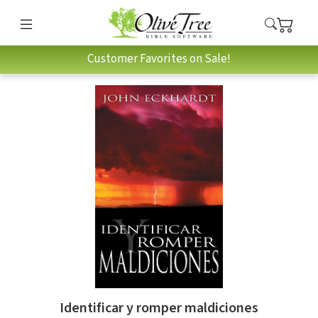
Customer Favorites on Sale!
Identificar y romper maldiciones