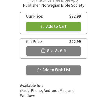
For the Olive Tree Bible App
Publisher: Norwegian Bible Society
Our Price:
$22.99
Add to Cart
Gift Price:
$22.99
Give As Gift
Add to Wish List
Available for:
iPad, iPhone, Android, Mac, and
Windows.