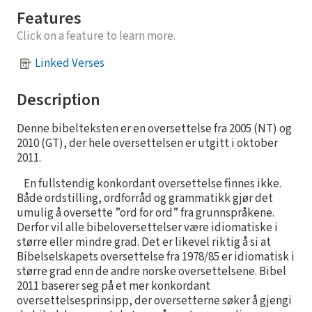
Features
Click on a feature to learn more.
Linked Verses
Description
Denne bibelteksten er en oversettelse fra 2005 (NT) og
2010 (GT), der hele oversettelsen er utgitt i oktober
2011.
En fullstendig konkordant oversettelse finnes ikke.
Både ordstilling, ordforråd og grammatikk gjør det
umulig å oversette ”ord for ord” fra grunnspråkene.
Derfor vil alle bibeloversettelser være idiomatiske i
større eller mindre grad. Det er likevel riktig å si at
Bibelselskapets oversettelse fra 1978/85 er idiomatisk i
større grad enn de andre norske oversettelsene. Bibel
2011 baserer seg på et mer konkordant
oversettelsesprinsipp, der oversetterne søker å gjengi