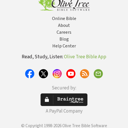
Online Bible
About
Careers
Blog
Help Center
Read, Study, Listen:
Olive Tree Bible App
Secured by:
A PayPal Company
© Copyright 1998-2026 Olive Tree Bible Software