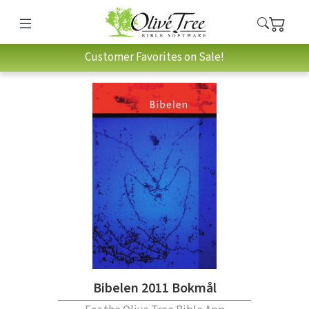
Customer Favorites on Sale!
Bibelen 2011 Bokmål