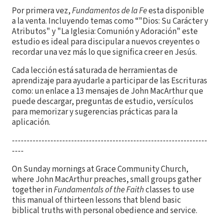
Por primera vez,
Fundamentos de la Fe
esta disponible
a la venta. Incluyendo temas como “"Dios: Su Carácter y
Atributos" y "La Iglesia: Comunión y Adoración" este
estudio es ideal para discipular a nuevos creyentes o
recordar una vez más lo que significa creer en Jesús.
Cada lección está saturada de herramientas de
aprendizaje para ayudarle a participar de las Escrituras
como: un enlace a 13 mensajes de John MacArthur que
puede descargar, preguntas de estudio, versículos
para memorizar y sugerencias prácticas para la
aplicación.
------------------------------------------------------------------
----
On Sunday mornings at Grace Community Church,
where John MacArthur preaches, small groups gather
together in
Fundamentals of the Faith
classes to use
this manual of thirteen lessons that blend basic
biblical truths with personal obedience and service.