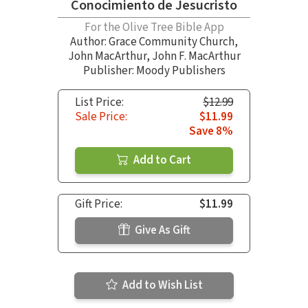
Conocimiento de Jesucristo
For the Olive Tree Bible App
Author:
Grace Community Church
,
John MacArthur
,
John F. MacArthur
Publisher: Moody Publishers
List Price:
$12.99
Sale Price:
$11.99
Save 8%
Add to Cart
Gift Price:
$11.99
Give As Gift
Add to Wish List