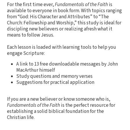
For the first time ever,
Fundamentals of the Faith
is
available to everyone in book form. With topics ranging
from “God: His Character and Attributes” to “The
Church: Fellowship and Worship,” this study is ideal for
discipling new believers or realizing afresh what it
means to follow Jesus.
Each lesson is loaded with learning tools to help you
engage Scripture:
A link to 13 free downloadable messages by John
MacArthur himself
Study questions and memory verses
Suggestions for practical application
If you are a new believer or know someone who is,
Fundamentals of the Faith
is the perfect resource for
establishing a solid biblical foundation for the
Christian life.