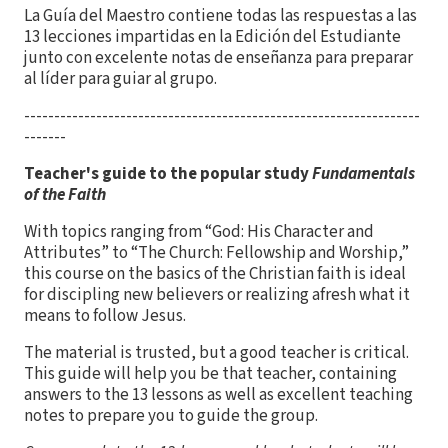
La Guía del Maestro contiene todas las respuestas a las
13 lecciones impartidas en la Edición del Estudiante
junto con excelente notas de enseñanza para preparar
al líder para guiar al grupo.
------------------------------------------------------------------
-------
Teacher's guide to the popular study
Fundamentals
of the Faith
With topics ranging from “God: His Character and
Attributes” to “The Church: Fellowship and Worship,”
this course on the basics of the Christian faith is ideal
for discipling new believers or realizing afresh what it
means to follow Jesus.
The material is trusted, but a good teacher is critical.
This guide will help you be that teacher, containing
answers to the 13 lessons as well as excellent teaching
notes to prepare you to guide the group.