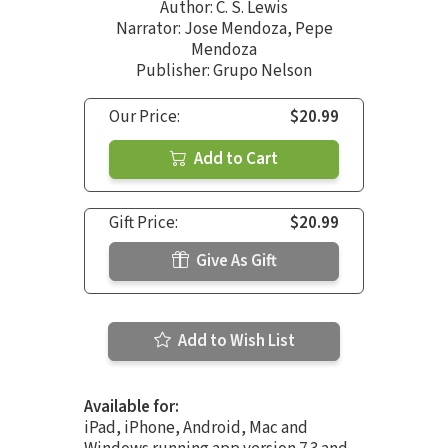
Author:
C. S. Lewis
Narrator:
Jose Mendoza
,
Pepe
Mendoza
Publisher: Grupo Nelson
Our Price:
$20.99
Add to Cart
Gift Price:
$20.99
Give As Gift
Add to Wish List
Available for:
iPad, iPhone, Android, Mac and