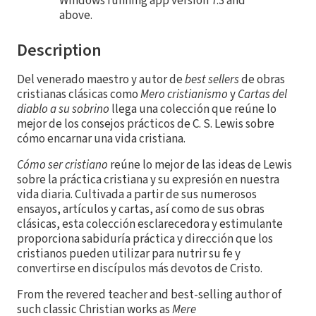
Windows running app version 7.3 and
above.
Description
Del venerado maestro y autor de
best sellers
de obras
cristianas clásicas como
Mero cristianismo
y
Cartas del
diablo a su sobrino
llega una colección que reúne lo
mejor de los consejos prácticos de C. S. Lewis sobre
cómo encarnar una vida cristiana.
Cómo ser cristiano
reúne lo mejor de las ideas de Lewis
sobre la práctica cristiana y su expresión en nuestra
vida diaria. Cultivada a partir de sus numerosos
ensayos, artículos y cartas, así como de sus obras
clásicas, esta colección esclarecedora y estimulante
proporciona sabiduría práctica y dirección que los
cristianos pueden utilizar para nutrir su fe y
convertirse en discípulos más devotos de Cristo.
From the revered teacher and best-selling author of
such classic Christian works as
Mere