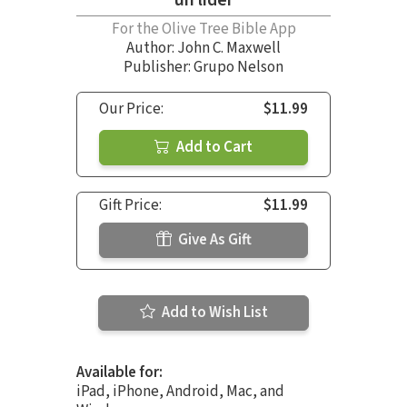
For the Olive Tree Bible App
Author:
John C. Maxwell
Publisher: Grupo Nelson
Our Price:
$11.99
Add to Cart
Gift Price:
$11.99
Give As Gift
Add to Wish List
Available for:
iPad, iPhone, Android, Mac, and