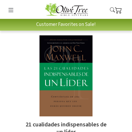
Customer Favorites on Sale!
21 cualidades indispensables de
un líder