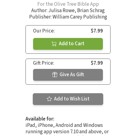
For the Olive Tree Bible App
Author:
Julisa Rowe
,
Brian Schrag
Publisher: William Carey Publishing
Our Price:
$7.99
Add to Cart
Gift Price:
$7.99
Give As Gift
Add to Wish List
Available for:
iPad, iPhone, Android and Windows
running app version 7.10 and above, or