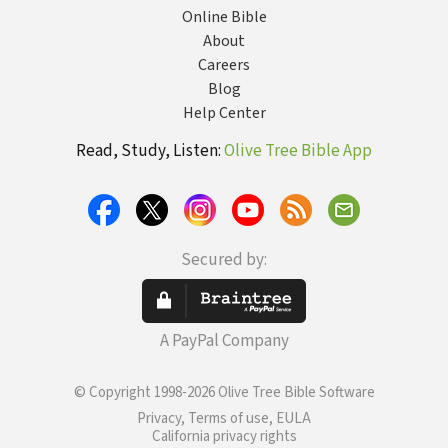
Online Bible
About
Careers
Blog
Help Center
Read, Study, Listen:
Olive Tree Bible App
Secured by:
A PayPal Company
© Copyright 1998-2026 Olive Tree Bible Software
Privacy, Terms of use, EULA
California privacy rights