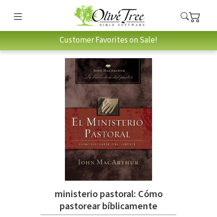
Customer Favorites on Sale!
ministerio pastoral: Cómo
pastorear bíblicamente