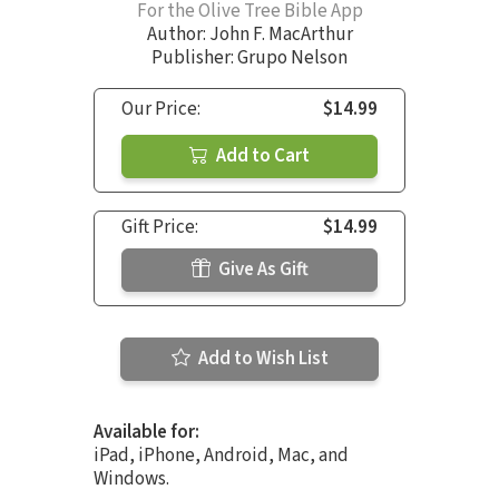
For the Olive Tree Bible App
Author:
John F. MacArthur
Publisher: Grupo Nelson
Our Price:
$14.99
Add to Cart
Gift Price:
$14.99
Give As Gift
Add to Wish List
Available for:
iPad, iPhone, Android, Mac, and
Windows.