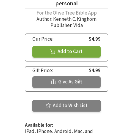
personal
For the Olive Tree Bible App
Author:
Kenneth C. Kinghorn
Publisher: Vida
Our Price:
$4.99
Add to Cart
Gift Price:
$4.99
Give As Gift
Add to Wish List
Available for:
iPad, iPhone, Android, Mac, and