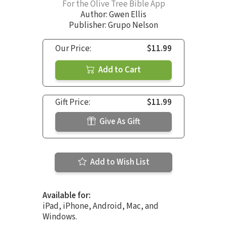
For the Olive Tree Bible App
Author:
Gwen Ellis
Publisher: Grupo Nelson
Our Price:
$11.99
Add to Cart
Gift Price:
$11.99
Give As Gift
Add to Wish List
Available for:
iPad, iPhone, Android, Mac, and
Windows.