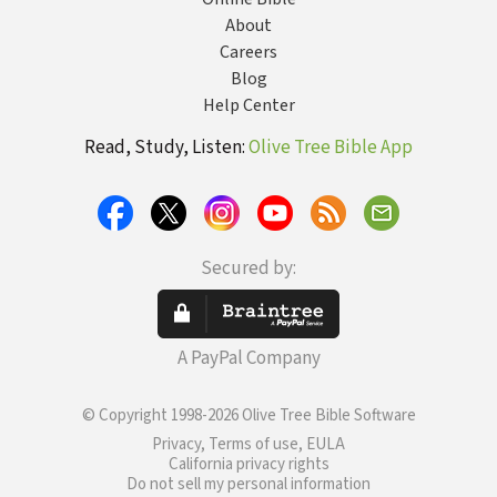
About
Careers
Blog
Help Center
Read, Study, Listen:
Olive Tree Bible App
Secured by:
A PayPal Company
© Copyright 1998-2026 Olive Tree Bible Software
Privacy, Terms of use, EULA
California privacy rights
Do not sell my personal information