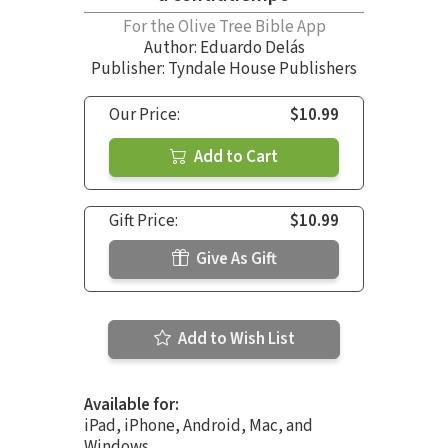
For the Olive Tree Bible App
Author:
Eduardo Delás
Publisher: Tyndale House Publishers
Our Price:
$10.99
Add to Cart
Gift Price:
$10.99
Give As Gift
Add to Wish List
Available for:
iPad, iPhone, Android, Mac, and
Windows.