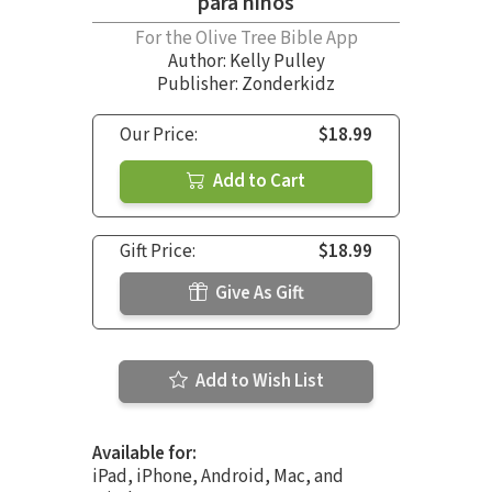
para niños
For the Olive Tree Bible App
Author:
Kelly Pulley
Publisher: Zonderkidz
Our Price:
$18.99
Add to Cart
Gift Price:
$18.99
Give As Gift
Add to Wish List
Available for:
iPad, iPhone, Android, Mac, and