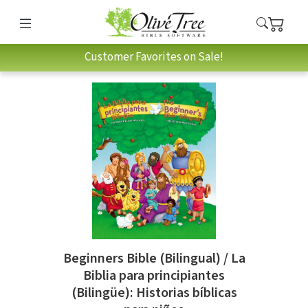
Customer Favorites on Sale!
Beginners Bible (Bilingual) / La
Biblia para principiantes
(Bilingüe): Historias bíblicas