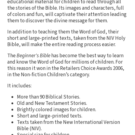
educational material for children to read through all
the stories of the Bible. Its images and characters, full
of colors and fun, will captivate their attention leading
them to discover the divine message for them.
In addition to teaching them the Word of God, their
short and large-printed texts, taken from the NIV Holy
Bible, will make the entire reading process easier.
The
Beginner's Bible
has become the best way to learn
and know the Word of God for millions of children. For
this reason it won in the Retailers Choice Awards 2006,
in the Non-fiction Children’s category.
It includes:
More than 90 Biblical Stories.
Old and New Testament Stories.
Brightly colored images for children.
Short and large-printed texts.
Texts taken from the New International Version
Bible (NIV).