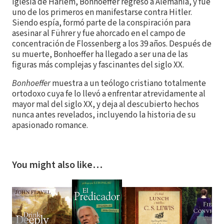
iglesia de Harlem, Bonhoeffer regresó a Alemania, y fue
uno de los primeros en manifestarse contra Hitler.
Siendo espía, formó parte de la conspiración para
asesinar al Führer y fue ahorcado en el campo de
concentración de Flossenberg a los 39 años. Después de
su muerte, Bonhoeffer ha llegado a ser una de las
figuras más complejas y fascinantes del siglo XX.
Bonhoeffer
muestra a un teólogo cristiano totalmente
ortodoxo cuya fe lo llevó a enfrentar atrevidamente al
mayor mal del siglo XX, y deja al descubierto hechos
nunca antes revelados, incluyendo la historia de su
apasionado romance.
You might also like…