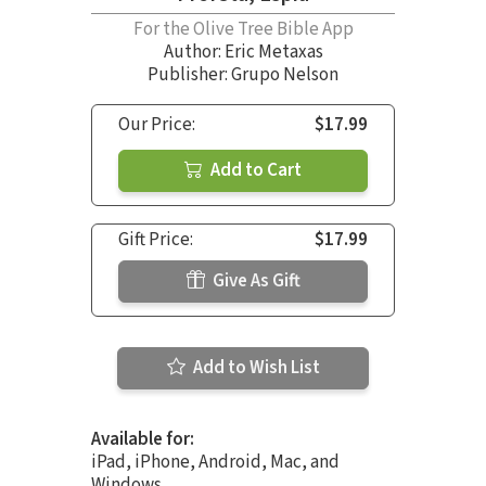
For the Olive Tree Bible App
Author:
Eric Metaxas
Publisher: Grupo Nelson
Our Price:
$17.99
Add to Cart
Gift Price:
$17.99
Give As Gift
Add to Wish List
Available for:
iPad, iPhone, Android, Mac, and
Windows.