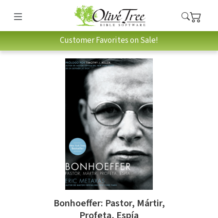
Customer Favorites on Sale!
Bonhoeffer: Pastor, Mártir,
Profeta, Espía