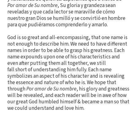
Por amor de Su nombre
, Su gloria y grandeza sean
reveladas y que cada lector se maraville de cómo
nuestro gran Dios se humilló y se convirtió en hombre
para que pudiéramos comprenderlo y amarlo.
God is so great and all-encompassing, that one name is
not enough to describe him. We need to have different
names in order to be able to grasp his greatness. Each
name expounds upon one of his characteristics and
even after putting them all together, we still
fall short of understanding him fully. Each name
symbolizes an aspect of his character and is revealing
the essence and nature of who he is. We hope that
through
Por amor de Su nombre
, his glory and greatness
will be revealed, and each reader will be in awe of how
our great God humbled himself & became a man so that
we could understand and love him.