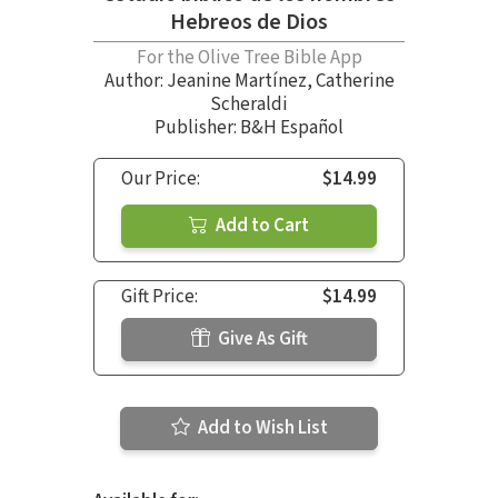
Hebreos de Dios
For the Olive Tree Bible App
Author:
Jeanine Martínez
,
Catherine
Scheraldi
Publisher: B&H Español
Our Price:
$14.99
Add to Cart
Gift Price:
$14.99
Give As Gift
Add to Wish List