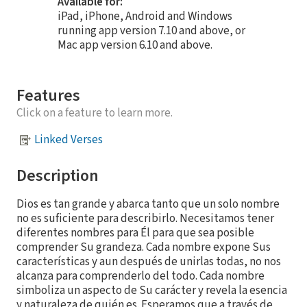
Available for:
iPad, iPhone, Android and Windows
running app version 7.10 and above, or
Mac app version 6.10 and above.
Features
Click on a feature to learn more.
Linked Verses
Description
Dios es tan grande y abarca tanto que un solo nombre
no es suficiente para describirlo. Necesitamos tener
diferentes nombres para Él para que sea posible
comprender Su grandeza. Cada nombre expone Sus
características y aun después de unirlas todas, no nos
alcanza para comprenderlo del todo. Cada nombre
simboliza un aspecto de Su carácter y revela la esencia
y naturaleza de quién es. Esperamos que a través de