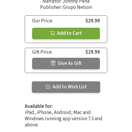
Narrator:
Johnny Pena
Publisher: Grupo Nelson
Our Price:
$29.99
Add to Cart
Gift Price:
$29.99
Give As Gift
Add to Wish List
Available for:
iPad, iPhone, Android, Mac and
Windows running app version 7.3 and
above.