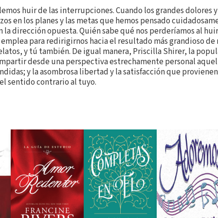
lemos huir de las interrupciones. Cuando los grandes dolores 
zos en los planes y las metas que hemos pensado cuidadosame
la dirección opuesta. Quién sabe qué nos perderíamos al huir
 emplea para redirigirnos hacia el resultado más grandioso de 
atos, y tú también. De igual manera, Priscilla Shirer, la popul
ompartir desde una perspectiva estrechamente personal aquel
ndidas; y la asombrosa libertad y la satisfacción que proviene
l sentido contrario al tuyo.