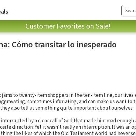
als
Customer Favorites on Sale!
na: Cómo transitar lo inesperado
 jams to twenty-item shoppers in the ten-item line, our lives ar
 aggravating, sometimes infuriating, and can make us want to 
 they also tell us something quite important about ourselves.
s interrupted by a clear call of God that made him mad enough
site direction. Yet it wasn't really an interruption. It was an 
thing the likes of which the Old Testament world had never see