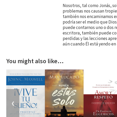
Nosotros, tal como Jonás, so
problemas nos causan tropie
también nos encaminamos en 
podría ser el medio que Dios
puede contarnos uno o dos rel
escritora, también puede c
perdidas y las lecciones apre
aún cuando Él está yendo en e
You might also like…
❮