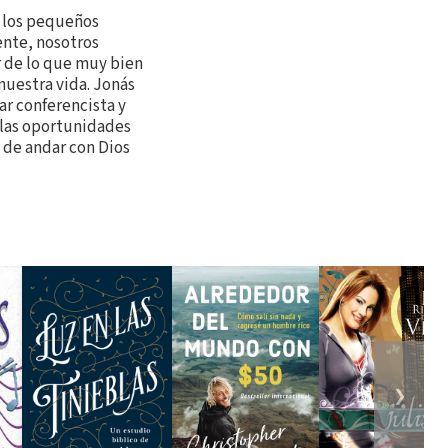
y los pequeños
nte, nosotros
 de lo que muy bien
nuestra vida. Jonás
ar conferencista y
las oportunidades
n de andar con Dios
❯