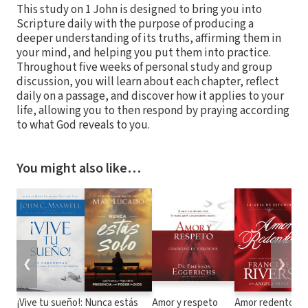
This study on 1 John is designed to bring you into
Scripture daily with the purpose of producing a
deeper understanding of its truths, affirming them in
your mind, and helping you put them into practice.
Throughout five weeks of personal study and group
discussion, you will learn about each chapter, reflect
daily on a passage, and discover how it applies to your
life, allowing you to then respond by praying according
to what God reveals to you.
You might also like…
❮
❯
¡Vive tu sueño!:
Nunca estás
Amor y respeto
Amor redentor: