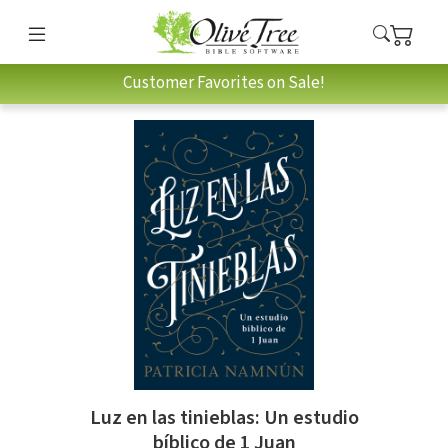
Customer Favorites on Sale!
Luz en las tinieblas: Un estudio
bíblico de 1 Juan