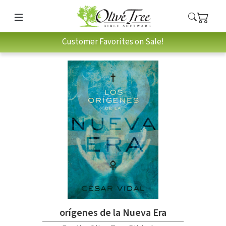
Customer Favorites on Sale!
orígenes de la Nueva Era