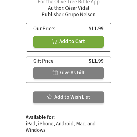
For the Olive Tree Bible App
Author:
César Vidal
Publisher: Grupo Nelson
Our Price:
$11.99
Add to Cart
Gift Price:
$11.99
Give As Gift
Add to Wish List
Available for:
iPad, iPhone, Android, Mac, and
Windows.