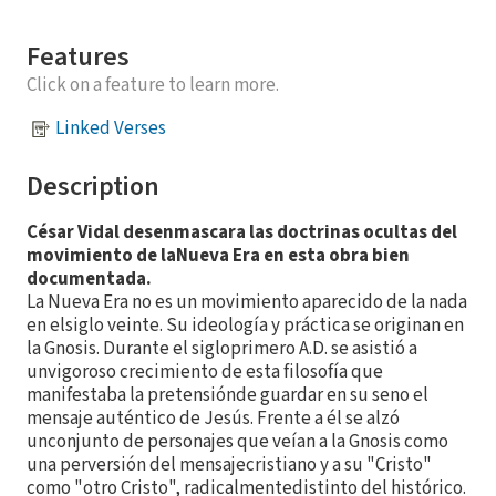
Features
Click on a feature to learn more.
Linked Verses
Description
César Vidal desenmascara las doctrinas ocultas del
movimiento de laNueva Era en esta obra bien
documentada.
La Nueva Era no es un movimiento aparecido de la nada
en elsiglo veinte. Su ideología y práctica se originan en
la Gnosis. Durante el sigloprimero A.D. se asistió a
unvigoroso crecimiento de esta filosofía que
manifestaba la pretensiónde guardar en su seno el
mensaje auténtico de Jesús. Frente a él se alzó
unconjunto de personajes que veían a la Gnosis como
una perversión del mensajecristiano y a su "Cristo"
como "otro Cristo", radicalmentedistinto del histórico.