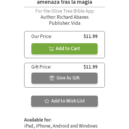
amenaza tras la magia
For the Olive Tree Bible App
Author:
Richard Abanes
Publisher: Vida
Our Price:
$11.99
Add to Cart
Gift Price:
$11.99
Give As Gift
Add to Wish List
Available for:
iPad, iPhone, Android and Windows