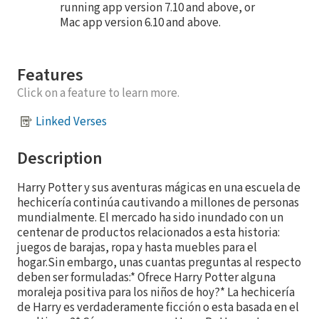
running app version 7.10 and above, or
Mac app version 6.10 and above.
Features
Click on a feature to learn more.
Linked Verses
Description
Harry Potter y sus aventuras mágicas en una escuela de
hechicería continúa cautivando a millones de personas
mundialmente. El mercado ha sido inundado con un
centenar de productos relacionados a esta historia:
juegos de barajas, ropa y hasta muebles para el
hogar.Sin embargo, unas cuantas preguntas al respecto
deben ser formuladas:* Ofrece Harry Potter alguna
moraleja positiva para los niños de hoy?* La hechicería
de Harry es verdaderamente ficción o esta basada en el