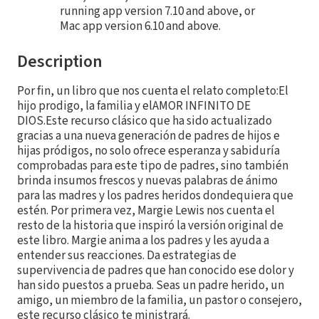
running app version 7.10 and above, or
Mac app version 6.10 and above.
Description
Por fin, un libro que nos cuenta el relato completo:El
hijo prodigo, la familia y elAMOR INFINITO DE
DIOS.Este recurso clásico que ha sido actualizado
gracias a una nueva generación de padres de hijos e
hijas pródigos, no solo ofrece esperanza y sabiduría
comprobadas para este tipo de padres, sino también
brinda insumos frescos y nuevas palabras de ánimo
para las madres y los padres heridos dondequiera que
estén. Por primera vez, Margie Lewis nos cuenta el
resto de la historia que inspiró la versión original de
este libro. Margie anima a los padres y les ayuda a
entender sus reacciones. Da estrategias de
supervivencia de padres que han conocido ese dolor y
han sido puestos a prueba. Seas un padre herido, un
amigo, un miembro de la familia, un pastor o consejero,
este recurso clásico te ministrará.