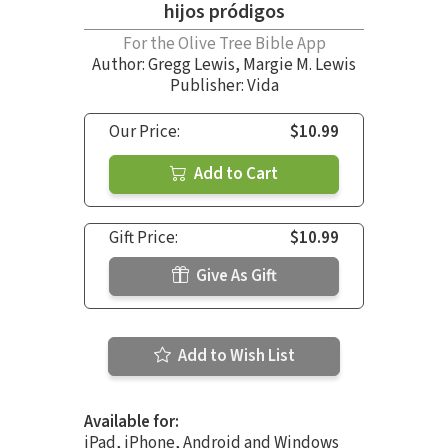
hijos pródigos
For the Olive Tree Bible App
Author:
Gregg Lewis
,
Margie M. Lewis
Publisher: Vida
Our Price:
$10.99
Add to Cart
Gift Price:
$10.99
Give As Gift
Add to Wish List
Available for:
iPad, iPhone, Android and Windows