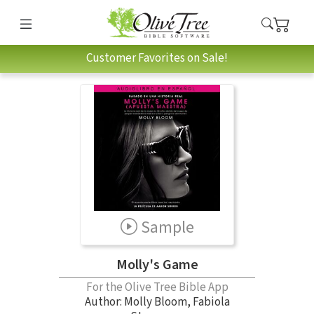
Customer Favorites on Sale!
Sample
Molly's Game
For the Olive Tree Bible App
Author:
Molly Bloom
,
Fabiola