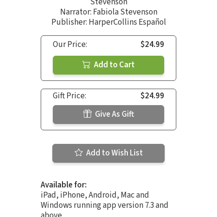
Stevenson
Narrator:
Fabiola Stevenson
Publisher: HarperCollins Español
Our Price:
$24.99
Add to Cart
Gift Price:
$24.99
Give As Gift
Add to Wish List
Available for:
iPad, iPhone, Android, Mac and
Windows running app version 7.3 and
above.