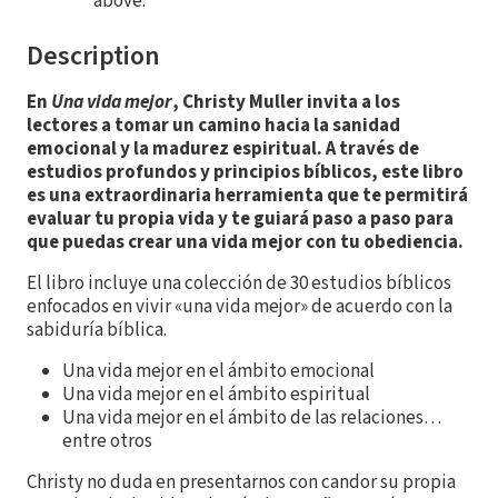
above.
Description
En
Una vida mejor
, Christy Muller invita a los
lectores a tomar un camino hacia la sanidad
emocional y la madurez espiritual. A través de
estudios profundos y principios bíblicos, este libro
es una extraordinaria herramienta que te permitirá
evaluar tu propia vida y te guiará paso a paso para
que puedas crear una vida mejor con tu obediencia.
El libro incluye una colección de 30 estudios bíblicos
enfocados en vivir «una vida mejor» de acuerdo con la
sabiduría bíblica.
Una vida mejor en el ámbito emocional
Una vida mejor en el ámbito espiritual
Una vida mejor en el ámbito de las relaciones…
entre otros
Christy no duda en presentarnos con candor su propia