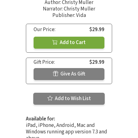
Author:
Christy Muller
Narrator:
Christy Muller
Publisher: Vida
Our Price:
$29.99
Add to Cart
Gift Price:
$29.99
Give As Gift
Add to Wish List
Available for:
iPad, iPhone, Android, Mac and
Windows running app version 7.3 and