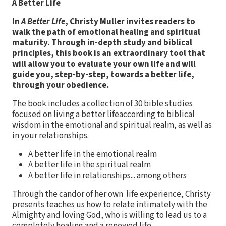
A Better Life
In
A Better Life
, Christy Muller invites readers to
walk the path of emotional healing and spiritual
maturity. Through in-depth study and biblical
principles, this book is an extraordinary tool that
will allow you to evaluate your own life and will
guide you, step-by-step, towards a better life,
through your obedience.
The book includes a collection of 30 bible studies
focused on living a better lifeaccording to biblical
wisdom in the emotional and spiritual realm, as well as
in your relationships.
A better life in the emotional realm
A better life in the spiritual realm
A better life in relationships... among others
Through the candor of her own life experience, Christy
presents teaches us how to relate intimately with the
Almighty and loving God, who is willing to lead us to a
completely healing and a renewed life.