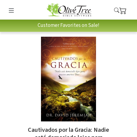
Customer Favorites on Sale!
Cautivados por la Gracia: Nadie