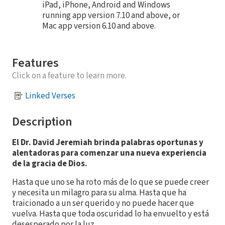
iPad, iPhone, Android and Windows
running app version 7.10 and above, or
Mac app version 6.10 and above.
Features
Click on a feature to learn more.
Linked Verses
Description
El Dr. David Jeremiah brinda palabras oportunas y
alentadoras para comenzar una nueva experiencia
de la gracia de Dios.
Hasta que uno se ha roto más de lo que se puede creer
y necesita un milagro para su alma. Hasta que ha
traicionado a un ser querido y no puede hacer que
vuelva. Hasta que toda oscuridad lo ha envuelto y está
desesperado por la luz.