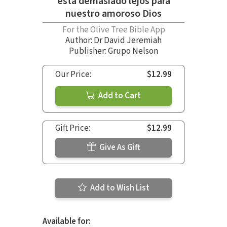
está demasiado lejos para
nuestro amoroso Dios
For the Olive Tree Bible App
Author:
Dr David Jeremiah
Publisher: Grupo Nelson
Our Price:
$12.99
Add to Cart
Gift Price:
$12.99
Give As Gift
Add to Wish List
Available for: