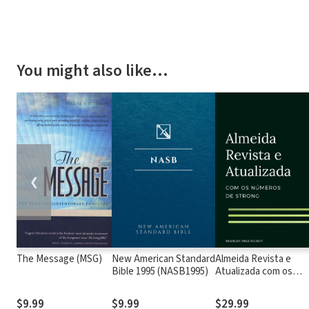
You might also like…
❮
The Message (MSG)
New American Standard
Almeida Revista e
Bible 1995 (NASB1995)
Atualizada com os
números de Strong
$9.99
$9.99
$29.99