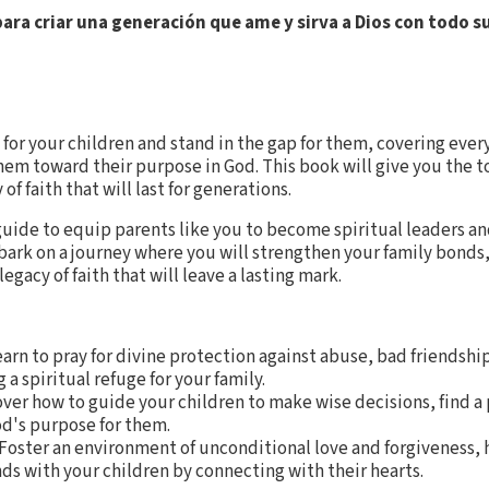
ara criar una generación que ame y sirva a Dios con todo s
 for your children and stand in the gap for them, covering every 
em toward their purpose in God. This book will give you the t
f faith that will last for generations.
 guide to equip parents like you to become spiritual leaders a
mbark on a journey where you will strengthen your family bonds
gacy of faith that will leave a lasting mark.
earn to pray for divine protection against abuse, bad friendshi
 a spiritual refuge for your family.
over how to guide your children to make wise decisions, find a
God's purpose for them.
 Foster an environment of unconditional love and forgiveness,
s with your children by connecting with their hearts.