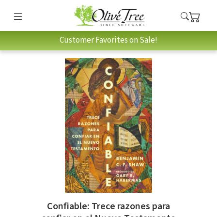
Customer Favorites on Sale!
Confiable: Trece razones para