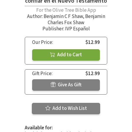
confiar en el Nuevo Testamento
For the Olive Tree Bible App
Author:
Benjamin C F Shaw
,
Benjamin
Charles Fox Shaw
Publisher: IVP Español
Our Price:
$12.99
Add to Cart
Gift Price:
$12.99
Give As Gift
Add to Wish List
Available for: