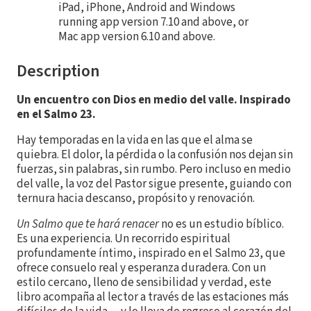
iPad, iPhone, Android and Windows
running app version 7.10 and above, or
Mac app version 6.10 and above.
Description
Un encuentro con Dios en medio del valle. Inspirado
en el Salmo 23.
Hay temporadas en la vida en las que el alma se
quiebra. El dolor, la pérdida o la confusión nos dejan sin
fuerzas, sin palabras, sin rumbo. Pero incluso en medio
del valle, la voz del Pastor sigue presente, guiando con
ternura hacia descanso, propósito y renovación.
Un Salmo que te hará renacer
no es un estudio bíblico.
Es una experiencia. Un recorrido espiritual
profundamente íntimo, inspirado en el Salmo 23, que
ofrece consuelo real y esperanza duradera. Con un
estilo cercano, lleno de sensibilidad y verdad, este
libro acompaña al lector a través de las estaciones más