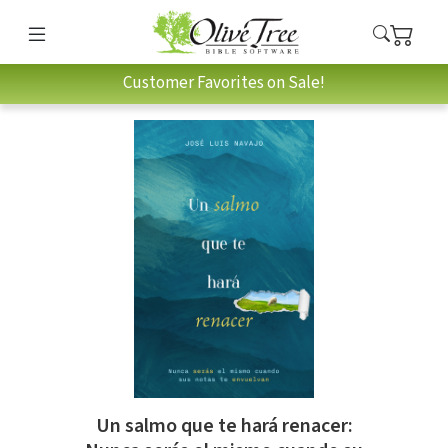
Customer Favorites on Sale!
Un salmo que te hará renacer: