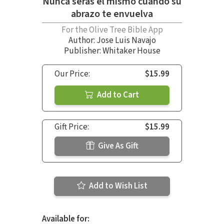
Nunca serás el mismo cuando su
abrazo te envuelva
For the Olive Tree Bible App
Author:
Jose Luis Navajo
Publisher: Whitaker House
Our Price:
$15.99
Add to Cart
Gift Price:
$15.99
Give As Gift
Add to Wish List
Available for: