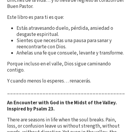
difíciles de la vida… y lo lleva de regreso al corazón del
Buen Pastor.
Este libro es para ti es que:
Estás atravesando duelo, pérdida, ansiedad o
desgaste espiritual.
Sientes que necesitas una pausa para sanar y
reencontrarte con Dios.
Anhelas una fe que consuele, levante y transforme.
Porque incluso en el valle, Dios sigue caminando
contigo.
Y cuando menos lo esperes… renacerás.
________________________________________
An Encounter with God in the Midst of the Valley.
Inspired by Psalm 23.
There are seasons in life when the soul breaks. Pain,
loss, or confusion leave us without strength, without