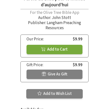
d’aujourd’hui
For the Olive Tree Bible App
Author:
John Stott
Publisher: Langham Preaching
Resources
Our Price:
$9.99
Add to Cart
Gift Price:
$9.99
Give As Gift
Add to Wish List